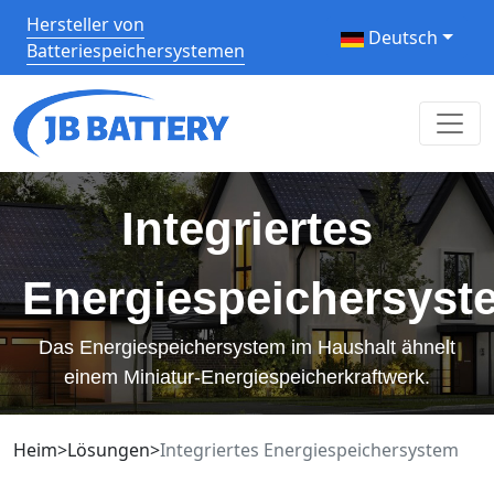
Hersteller von
Deutsch
Batteriespeichersystemen
Integriertes
Energiespeichersyst
Das Energiespeichersystem im Haushalt ähnelt
einem Miniatur-Energiespeicherkraftwerk.
Heim
>
Lösungen
>
Integriertes Energiespeichersystem