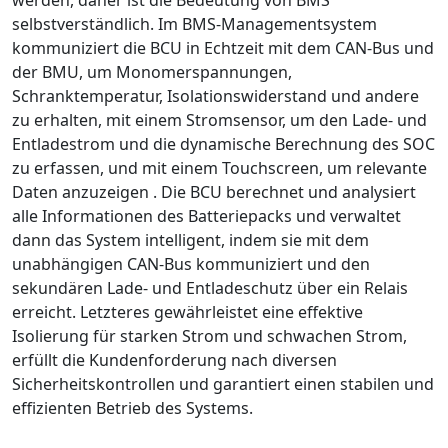
werden, daher ist die Bedeutung von BMS
selbstverständlich. Im BMS-Managementsystem
kommuniziert die BCU in Echtzeit mit dem CAN-Bus und
der BMU, um Monomerspannungen,
Schranktemperatur, Isolationswiderstand und andere
zu erhalten, mit einem Stromsensor, um den Lade- und
Entladestrom und die dynamische Berechnung des SOC
zu erfassen, und mit einem Touchscreen, um relevante
Daten anzuzeigen . Die BCU berechnet und analysiert
alle Informationen des Batteriepacks und verwaltet
dann das System intelligent, indem sie mit dem
unabhängigen CAN-Bus kommuniziert und den
sekundären Lade- und Entladeschutz über ein Relais
erreicht. Letzteres gewährleistet eine effektive
Isolierung für starken Strom und schwachen Strom,
erfüllt die Kundenforderung nach diversen
Sicherheitskontrollen und garantiert einen stabilen und
effizienten Betrieb des Systems.