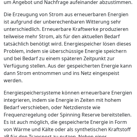
um Angebot und Nachfrage aufeinander abzustimmen.
Die Erzeugung von Strom aus erneuerbaren Energien
ist aufgrund der unberechenbaren Witterung sehr
unterschiedlich. Erneuerbare Kraftwerke produzieren
teilweise mehr Strom, als für den aktuellen Bedarf
tatsächlich benötigt wird. Energiespeicher lösen dieses
Problem, indem sie überschüssige Energie speichern
und bei Bedarf zu einem späteren Zeitpunkt zur
Verfügung stellen. Aus der gespeicherten Energie kann
dann Strom entnommen und ins Netz eingespeist
werden.
Energiespeichersysteme können erneuerbare Energien
integrieren, indem sie Energie in Zeiten mit hohem
Bedarf verschieben, oder Netzdienste wie
Frequenzregelung oder Spinning Reserve bereitstellen.
Es ist auch möglich, die gespeicherte Energie in Form
von Wärme und Kälte oder als synthetischen Kraftstoff
zB für den Transport zu nutzen. Neben einer