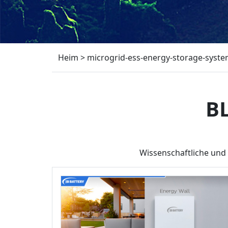
Heim
>
microgrid-ess-energy-storage-syst
B
Wissenschaftliche und 