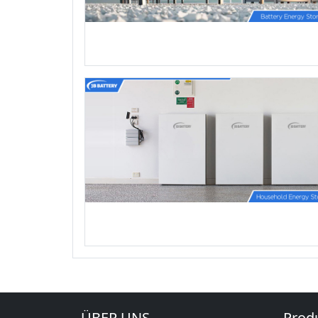
ÜBER UNS
Prod