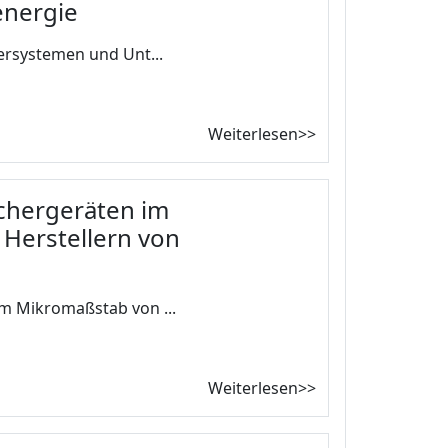
energie
ersystemen und Unt...
Weiterlesen>>
chergeräten im
Herstellern von
m Mikromaßstab von ...
Weiterlesen>>