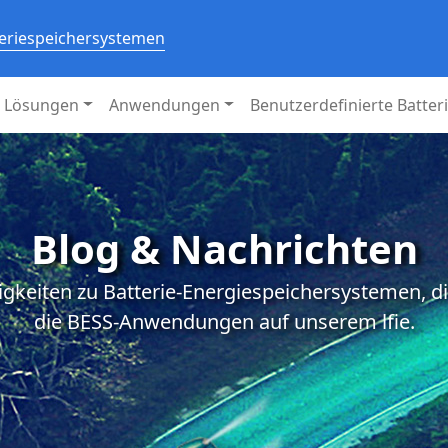
teriespeichersystemen
Lösungen
Anwendungen
Benutzerdefinierte Batter
Blog & Nachrichten
igkeiten zu Batterie-Energiespeichersystemen, d
die BESS-Anwendungen auf unserem lfie.