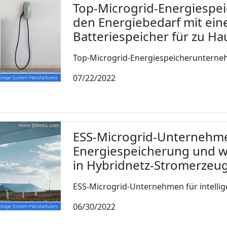
Top-Microgrid-Energiespe
den Energiebedarf mit ei
Batteriespeicher für zu H
Top-Microgrid-Energiespeicherunternehm
07/22/2022
ESS-Microgrid-Unternehmen
Energiespeicherung und wi
in Hybridnetz-Stromerze
ESS-Microgrid-Unternehmen für intellige
06/30/2022