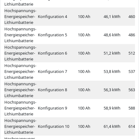
Lithiumbatterie
Hochspannungs-
Energiespeicher-
Konfiguration 4
100 Ah
46,1 kWh
460,8
Lithiumbatterie
Hochspannungs-
Energiespeicher-
Konfiguration 5
100 Ah
48,6 kWh
486,4
Lithiumbatterie
Hochspannungs-
Energiespeicher-
Konfiguration 6
100 Ah
51,2 kWh
512,0
Lithiumbatterie
Hochspannungs-
Energiespeicher-
Konfiguration 7
100 Ah
53,8 kWh
537,6
Lithiumbatterie
Hochspannungs-
Energiespeicher-
Konfiguration 8
100 Ah
56,3 kWh
563,2
Lithiumbatterie
Hochspannungs-
Energiespeicher-
Konfiguration 9
100 Ah
58,9 kWh
588,8
Lithiumbatterie
Hochspannungs-
Energiespeicher-
Konfiguration 10
100 Ah
61,4 kWh
614,4
Lithiumbatterie
Hochspannungs-