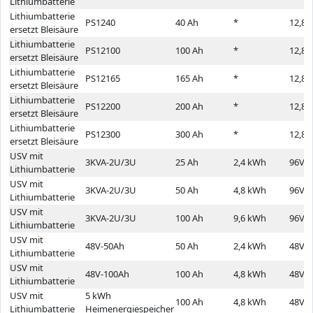
Lithiumbatterie
Lithiumbatterie
PS1240
40 Ah
*
12,8 
ersetzt Bleisäure
Lithiumbatterie
PS12100
100 Ah
*
12,8 
ersetzt Bleisäure
Lithiumbatterie
PS12165
165 Ah
*
12,8 
ersetzt Bleisäure
Lithiumbatterie
PS12200
200 Ah
*
12,8 
ersetzt Bleisäure
Lithiumbatterie
PS12300
300 Ah
*
12,8 
ersetzt Bleisäure
USV mit
3KVA-2U/3U
25 Ah
2,4 kWh
96V
Lithiumbatterie
USV mit
3KVA-2U/3U
50 Ah
4,8 kWh
96V
Lithiumbatterie
USV mit
3KVA-2U/3U
100 Ah
9,6 kWh
96V
Lithiumbatterie
USV mit
48V-50Ah
50 Ah
2,4 kWh
48V
Lithiumbatterie
USV mit
48V-100Ah
100 Ah
4,8 kWh
48V
Lithiumbatterie
USV mit
5 kWh
100 Ah
4,8 kWh
48V
Lithiumbatterie
Heimenergiespeicher