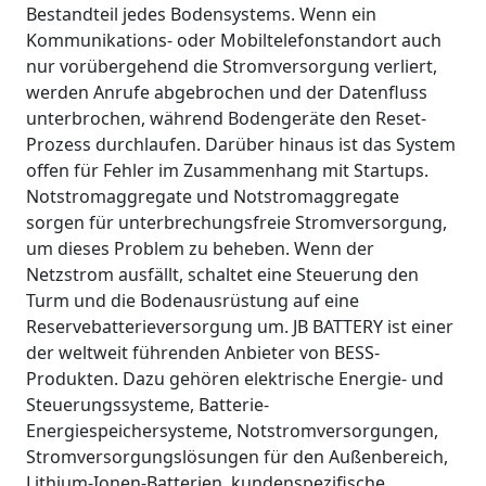
Bestandteil jedes Bodensystems. Wenn ein
Kommunikations- oder Mobiltelefonstandort auch
nur vorübergehend die Stromversorgung verliert,
werden Anrufe abgebrochen und der Datenfluss
unterbrochen, während Bodengeräte den Reset-
Prozess durchlaufen. Darüber hinaus ist das System
offen für Fehler im Zusammenhang mit Startups.
Notstromaggregate und Notstromaggregate
sorgen für unterbrechungsfreie Stromversorgung,
um dieses Problem zu beheben. Wenn der
Netzstrom ausfällt, schaltet eine Steuerung den
Turm und die Bodenausrüstung auf eine
Reservebatterieversorgung um. JB BATTERY ist einer
der weltweit führenden Anbieter von BESS-
Produkten. Dazu gehören elektrische Energie- und
Steuerungssysteme, Batterie-
Energiespeichersysteme, Notstromversorgungen,
Stromversorgungslösungen für den Außenbereich,
Lithium-Ionen-Batterien, kundenspezifische