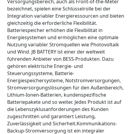
Versorgungsbereich, auch als Front-of-the-Meter
bezeichnet, spielen eine Schlüsselrolle bei der
Integration variabler Energieressourcen und bieten
gleichzeitig die erforderliche Flexibilität.
Batteriespeicher erhöhen die Flexibilität in
Energiesystemen und ermöglichen eine optimale
Nutzung variabler Stromquellen wie Photovoltaik
und Wind. JB BATTERY ist einer der weltweit
führenden Anbieter von BESS-Produkten. Dazu
gehören elektrische Energie- und
Steuerungssysteme, Batterie-
Energiespeichersysteme, Notstromversorgungen,
Stromversorgungslösungen für den Außenbereich,
Lithium-Ionen-Batterien, kundenspezifische
Batteriepakete und so weiter. Jedes Produkt ist auf
die Lebenszyklusanforderungen des Kunden
zugeschnitten und garantiert Leistung,
Zuverlässigkeit und Sicherheit.Kommunikations-
Backup-Stromversorgung ist ein integraler