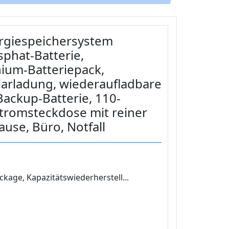
rgiespeichersystem
phat-Batterie,
hium-Batteriepack,
arladung, wiederaufladbare
ackup-Batterie, 110-
tromsteckdose mit reiner
ause, Büro, Notfall
kage, Kapazitätswiederherstell...