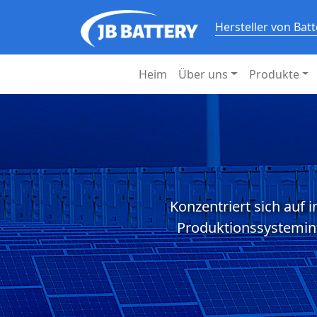
Hersteller von Bat
Heim
Über uns
Produkte
Konzentriert sich auf 
Produktionssystemint