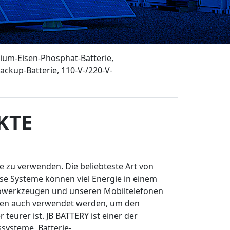
ium-Eisen-Phosphat-Batterie,
ckup-Batterie, 110-V-/220-V-
KTE
ie zu verwenden. Die beliebteste Art von
iese Systeme können viel Energie in einem
ktrowerkzeugen und unseren Mobiltelefonen
önnen auch verwendet werden, um den
teurer ist. JB BATTERY ist einer der
systeme, Batterie-