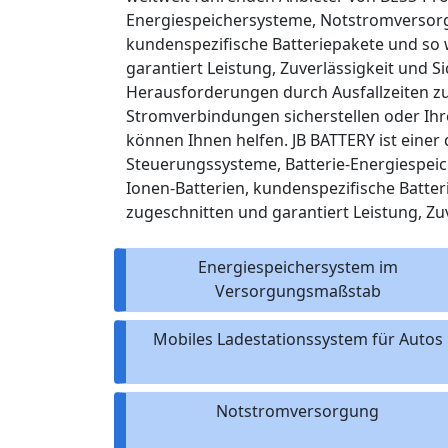
Energiespeichersysteme, Notstromversorg
kundenspezifische Batteriepakete und so 
garantiert Leistung, Zuverlässigkeit und 
Herausforderungen durch Ausfallzeiten zu 
Stromverbindungen sicherstellen oder Ih
können Ihnen helfen. JB BATTERY ist eine
Steuerungssysteme, Batterie-Energiespei
Ionen-Batterien, kundenspezifische Batte
zugeschnitten und garantiert Leistung, Zuv
Energiespeichersystem im
Versorgungsmaßstab
Mobiles Ladestationssystem für Autos
Notstromversorgung