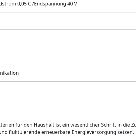
dstrom 0,05 C /Endspannung 40 V
ikation
rien für den Haushalt ist ein wesentlicher Schritt in die Z
und fluktuierende erneuerbare Energieversorgung setzen.