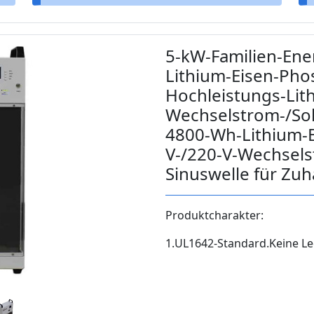
5-kW-Familien-Ene
Lithium-Eisen-Phos
Hochleistungs-Lit
Wechselstrom-/Sol
4800-Wh-Lithium-B
V-/220-V-Wechsels
Sinuswelle für Zuh
Produktcharakter:
1.UL1642-Standard.Keine Lec