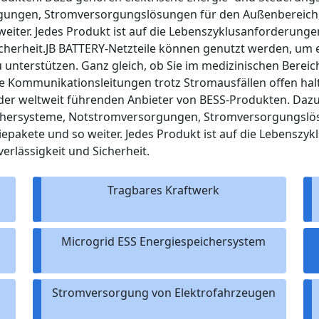
ungen, Stromversorgungslösungen für den Außenbereich, 
weiter. Jedes Produkt ist auf die Lebenszyklusanforderun
Sicherheit.JB BATTERY-Netzteile können genutzt werden, um
unterstützen. Ganz gleich, ob Sie im medizinischen Bereic
re Kommunikationsleitungen trotz Stromausfällen offen h
r der weltweit führenden Anbieter von BESS-Produkten. Dazu
chersysteme, Notstromversorgungen, Stromversorgungslös
riepakete und so weiter. Jedes Produkt ist auf die Lebens
erlässigkeit und Sicherheit.
Tragbares Kraftwerk
Microgrid ESS Energiespeichersystem
Stromversorgung von Elektrofahrzeugen