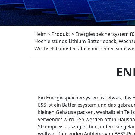
Heim
>
Produkt
>
Energiespeichersystem fü
Hochleistungs-Lithium-Batteriepack, Wechse
Wechselstromsteckdose mit reiner Sinuswell
EN
Ein Energiespeichersystem ist etwas, das E
ESS ist ein Batteriesystem und das gebräuc
kleinen Gehäuse packen, weshalb ein Teil
verwendet wird. ESS werden oft in Hausha
Strompreis auszugleichen, indem sie gelade
weltweit führenden Anbieter von BESS-Pro