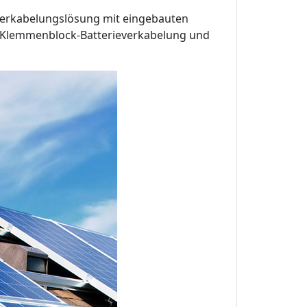
 Verkabelungslösung mit eingebauten
u-Klemmenblock-Batterieverkabelung und