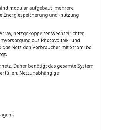
 sind modular aufgebaut, mehrere
die Energiespeicherung und -nutzung
Array, netzgekoppelter Wechselrichter,
omversorgung aus Photovoltaik- und
d das Netz den Verbraucher mit Strom; bei
gt.
mnetz. Daher benötigt das gesamte System
 erfüllen. Netzunabhängige
agen).