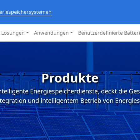
teriespeichersystemen
Lösungen
Anwendungen
Benutzerdefinierte Batter
Produkte
intelligente Energiespeicherdienste, deckt die 
egration und intelligentem Betrieb von Energie