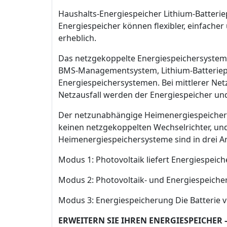
Haushalts-Energiespeicher Lithium-Batteri
Energiespeicher können flexibler, einfache
erheblich.
Das netzgekoppelte Energiespeichersystem f
BMS-Managementsystem, Lithium-Batteriepa
Energiespeichersystemen. Bei mittlerer Net
Netzausfall werden der Energiespeicher un
Der netzunabhängige Heimenergiespeicher i
keinen netzgekoppelten Wechselrichter, un
Heimenergiespeichersysteme sind in drei Ar
Modus 1: Photovoltaik liefert Energiespeic
Modus 2: Photovoltaik- und Energiespeicher
Modus 3: Energiespeicherung Die Batterie 
ERWEITERN SIE IHREN ENERGIESPEICHER