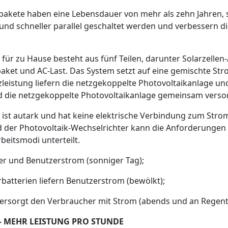
epakete haben eine Lebensdauer von mehr als zehn Jahren,
r und schneller parallel geschaltet werden und verbessern 
ür zu Hause besteht aus fünf Teilen, darunter Solarzellen-
ket und AC-Last. Das System setzt auf eine gemischte Str
zleistung liefern die netzgekoppelte Photovoltaikanlage un
d die netzgekoppelte Photovoltaikanlage gemeinsam versor
st autark und hat keine elektrische Verbindung zum Stro
d der Photovoltaik-Wechselrichter kann die Anforderungen
beitsmodi unterteilt.
her und Benutzerstrom (sonniger Tag);
batterien liefern Benutzerstrom (bewölkt);
versorgt den Verbraucher mit Strom (abends und an Regent
 – MEHR LEISTUNG PRO STUNDE