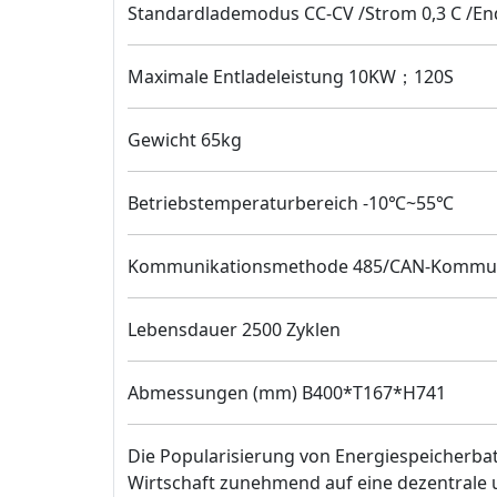
Standardlademodus CC-CV /Strom 0,3 C /En
Maximale Entladeleistung 10KW；120S
Gewicht 65kg
Betriebstemperaturbereich -10℃~55℃
Kommunikationsmethode 485/CAN-Kommun
Lebensdauer 2500 Zyklen
Abmessungen (mm) B400*T167*H741
Die Popularisierung von Energiespeicherbatte
Wirtschaft zunehmend auf eine dezentrale 