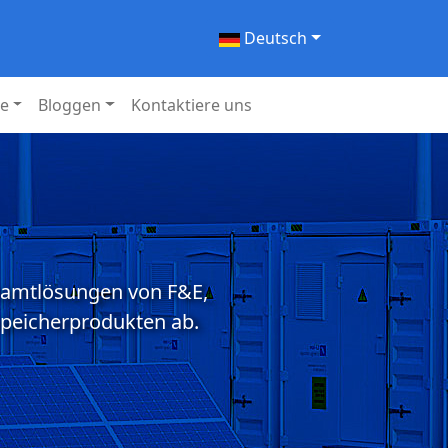
Deutsch
ie
Bloggen
Kontaktiere uns
Gesamtlösungen von F&E,
speicherprodukten ab.