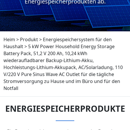
Energiespeicherprodukten ab.
Heim
>
Produkt
>
Energiespeichersystem für den
Haushalt
>
5 kW Power Household Energy Storage
Battery Pack, 51,2 V 200 Ah, 10,24 kWh
wiederaufladbarer Backup-Lithium-Akku,
Hochleistungs-Lithium-Akkupack, AC/Solarladung, 110
V/220 V Pure Sinus Wave AC Outlet für die tägliche
Stromversorgung zu Hause und im Büro und für den
Notfall
ENERGIESPEICHERPRODUKTE