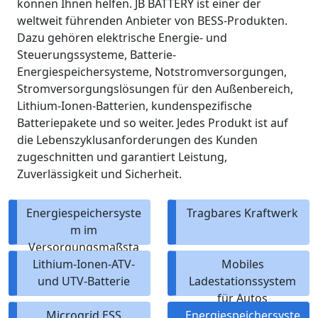
können Ihnen helfen. JB BATTERY ist einer der
weltweit führenden Anbieter von BESS-Produkten.
Dazu gehören elektrische Energie- und
Steuerungssysteme, Batterie-
Energiespeichersysteme, Notstromversorgungen,
Stromversorgungslösungen für den Außenbereich,
Lithium-Ionen-Batterien, kundenspezifische
Batteriepakete und so weiter. Jedes Produkt ist auf
die Lebenszyklusanforderungen des Kunden
zugeschnitten und garantiert Leistung,
Zuverlässigkeit und Sicherheit.
Energiespeichersyste
Tragbares Kraftwerk
m im
Versorgungsmaßsta
Lithium-Ionen-ATV-
b
Mobiles
und UTV-Batterie
Ladestationssystem
für Autos
Microgrid ESS
Energiespeichersyste