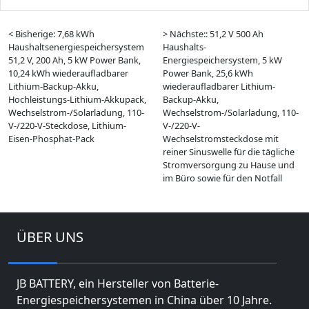
< Bisherige: 7,68 kWh
> Nächste:: 51,2 V 500 Ah
Haushaltsenergiespeichersystem
Haushalts-
51,2 V, 200 Ah, 5 kW Power Bank,
Energiespeichersystem, 5 kW
10,24 kWh wiederaufladbarer
Power Bank, 25,6 kWh
Lithium-Backup-Akku,
wiederaufladbarer Lithium-
Hochleistungs-Lithium-Akkupack,
Backup-Akku,
Wechselstrom-/Solarladung, 110-
Wechselstrom-/Solarladung, 110-
V-/220-V-Steckdose, Lithium-
V-/220-V-
Eisen-Phosphat-Pack
Wechselstromsteckdose mit
reiner Sinuswelle für die tägliche
Stromversorgung zu Hause und
im Büro sowie für den Notfall
ÜBER UNS
JB BATTERY, ein Hersteller von Batterie-
Energiespeichersystemen in China über 10 Jahre.