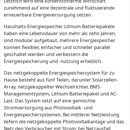
Letztlich wird eine kohlenstoffarme Wirtschaft
zunehmend auf eine dezentrale und fluktuierende
erneuerbare Energieversorgung setzen.
Haushalts-Energiespeicher Lithium-Batteriepakete
haben eine Lebensdauer von mehr als zehn Jahren,
sind modular aufgebaut, mehrere Energiespeicher
können flexibler, einfacher und schneller parallel
geschaltet werden und verbessern die
Energiespeicherung und -nutzung erheblich.
Das netzgekoppelte Energiespeichersystem für zu
Hause besteht aus fünf Teilen, darunter Solarzellen-
Array, netzgekoppelter Wechselrichter, BMS-
Managementsystem, Lithium-Batteriepaket und AC-
Last. Das System setzt auf eine gemischte
Stromversorgung aus Photovoltaik- und
Energiespeichersystemen. Bei mittlerer Netzleistung
liefern die netzgekoppelte Photovoltaikanlage und das
Netz den Verbraucher mit Strom; bei Netzausfall