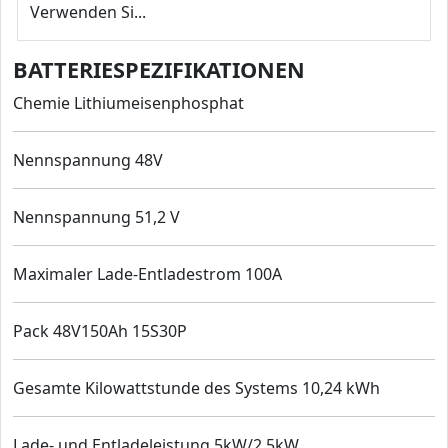
Verwenden Si...
BATTERIESPEZIFIKATIONEN
Chemie Lithiumeisenphosphat
Nennspannung 48V
Nennspannung 51,2 V
Maximaler Lade-Entladestrom 100A
Pack 48V150Ah 15S30P
Gesamte Kilowattstunde des Systems 10,24 kWh
Lade- und Entladeleistung 5kW/2,5kW