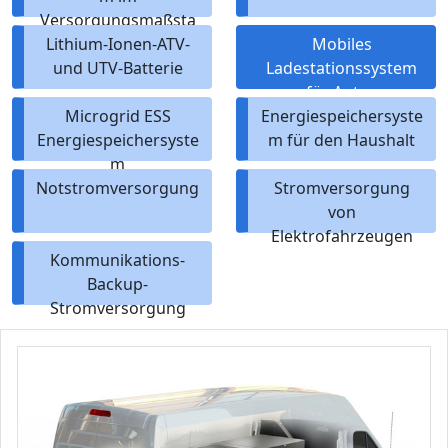
Versorgungsmaßsta
Lithium-Ionen-ATV-
b
Mobiles
und UTV-Batterie
Ladestationssystem
für Autos
Microgrid ESS
Energiespeichersyste
Energiespeichersyste
m für den Haushalt
m
Notstromversorgung
Stromversorgung
von
Elektrofahrzeugen
Kommunikations-
Backup-
Stromversorgung