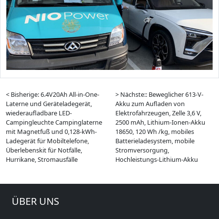
< Bisherige: 6.4V20Ah All-in-One-
> Nächste:: Beweglicher 613-V-
Laterne und Geräteladegerät,
Akku zum Aufladen von
wiederaufladbare LED-
Elektrofahrzeugen, Zelle 3,6 V,
Campingleuchte Campinglaterne
2500 mAh, Lithium-Ionen-Akku
mit Magnetfuß und 0,128-kWh-
18650, 120 Wh /kg, mobiles
Ladegerät für Mobiltelefone,
Batterieladesystem, mobile
Überlebenskit für Notfälle,
Stromversorgung,
Hurrikane, Stromausfälle
Hochleistungs-Lithium-Akku
ÜBER UNS