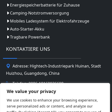
Energiespeicherbatterie für Zuhause
Camping-Notstromversorgung
Mobiles Ladesystem für Elektrofahrzeuge
Auto-Starter-Akku
Tragbare Powerbank
KONTAKTIERE UNS
Adresse: Hightech-Industriepark Huinan, Stadt
Huizhou, Guangdong, China
Telefon: 0086-18169936698
We value your privacy
Email:
info@jbbatterychina.com
We use cookies to enhance your browsing experience,
serve personalized ads or content, and analyze our