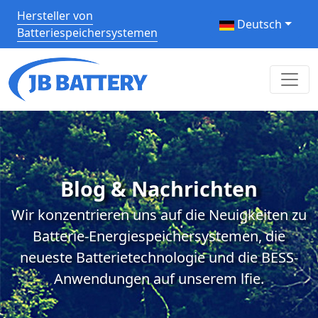
Hersteller von
Deutsch
Batteriespeichersystemen
Blog & Nachrichten
Wir konzentrieren uns auf die Neuigkeiten zu
Batterie-Energiespeichersystemen, die
neueste Batterietechnologie und die BESS-
Anwendungen auf unserem lfie.