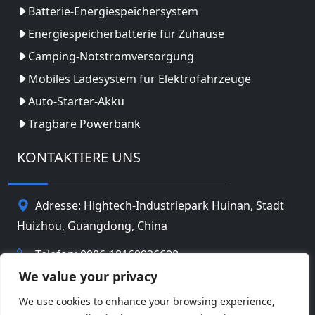
Batterie-Energiespeichersystem
Energiespeicherbatterie für Zuhause
Camping-Notstromversorgung
Mobiles Ladesystem für Elektrofahrzeuge
Auto-Starter-Akku
Tragbare Powerbank
KONTAKTIERE UNS
Adresse: Hightech-Industriepark Huinan, Stadt
Huizhou, Guangdong, China
Telefon: 0086-18169936698
We value your privacy
Email:
info@jbbatterychina.com
We use cookies to enhance your browsing experience,