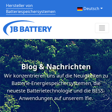
Hersteller von
Deutsch
Batteriespeichersystemen
Blog & Nachrichten
Wir konzentrieren uns auf die Neuigkeiten zu
Batterie-Energiespeichersystemen, die
neueste Batterietechnologie und die BESS-
Anwendungen auf unserem lfie.