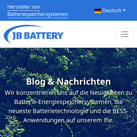
Hersteller von
Deutsch
Batteriespeichersystemen
Blog & Nachrichten
Wir konzentrieren uns auf die Neuigkeiten zu
Batterie-Energiespeichersystemen, die
neueste Batterietechnologie und die BESS-
Anwendungen auf unserem lfie.