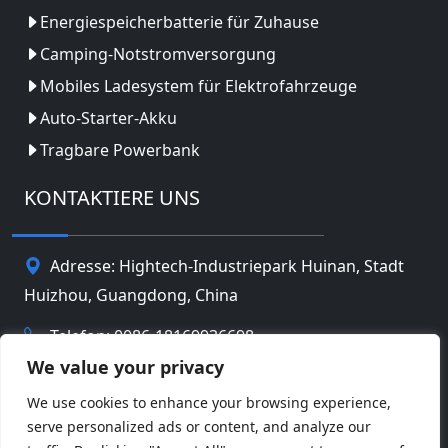
Energiespeicherbatterie für Zuhause
Camping-Notstromversorgung
Mobiles Ladesystem für Elektrofahrzeuge
Auto-Starter-Akku
Tragbare Powerbank
KONTAKTIERE UNS
Adresse: Hightech-Industriepark Huinan, Stadt
Huizhou, Guangdong, China
Telefon: 0086-18169936698
We value your privacy
Email:
info@jbbatterychina.com
We use cookies to enhance your browsing experience,
serve personalized ads or content, and analyze our