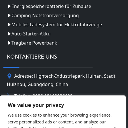
Energiespeicherbatterie für Zuhause
Camping-Notstromversorgung
Mobiles Ladesystem für Elektrofahrzeuge
Auto-Starter-Akku
Tragbare Powerbank
KONTAKTIERE UNS
Adresse: Hightech-Industriepark Huinan, Stadt
Huizhou, Guangdong, China
Telefon: 0086-18169936698
We value your privacy
Email:
info@jbbatterychina.com
We use cookies to enhance your browsing experience,
serve personalized ads or content, and analyze our