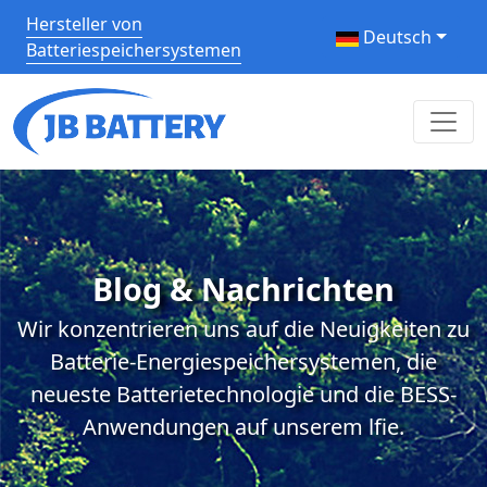
Hersteller von
Deutsch
Batteriespeichersystemen
Blog & Nachrichten
Wir konzentrieren uns auf die Neuigkeiten zu
Batterie-Energiespeichersystemen, die
neueste Batterietechnologie und die BESS-
Anwendungen auf unserem lfie.