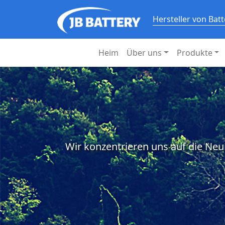
Hersteller von Bat
Heim
Über uns
Produkte
Wir konzentrieren uns auf die Neu