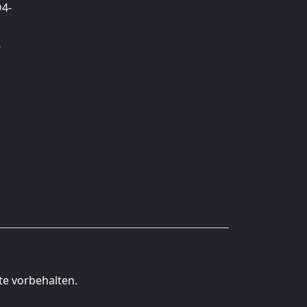
O4-
-
te vorbehalten.