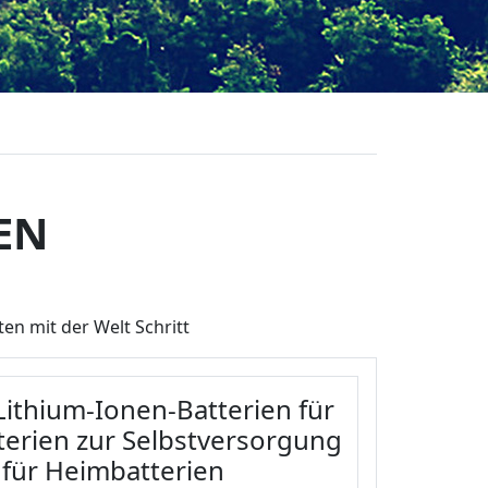
EN
en mit der Welt Schritt
ithium-Ionen-Batterien für
erien zur Selbstversorgung
für Heimbatterien