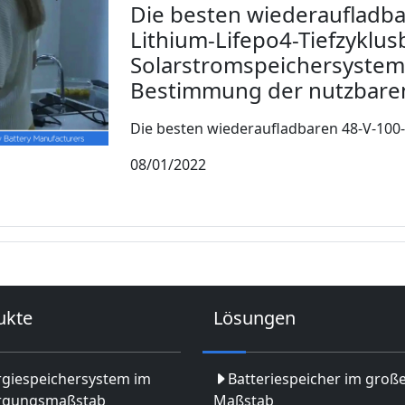
Die besten wiederaufladb
Lithium-Lifepo4-Tiefzyklus
Solarstromspeichersystem
Bestimmung der nutzbaren
Die besten wiederaufladbaren 48-V-100-
08/01/2022
ukte
Lösungen
rgiespeichersystem im
Batteriespeicher im groß
rgungsmaßstab
Maßstab