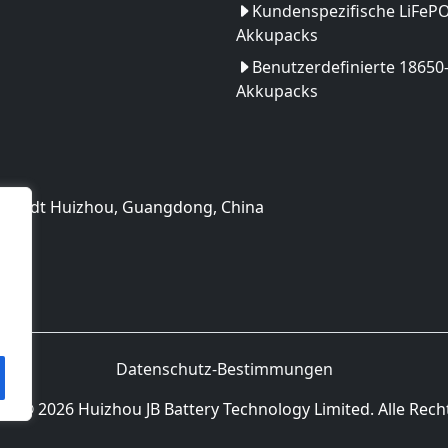
Kundenspezifische LiFeP
Akkupacks
Benutzerdefinierte 18650
Akkupacks
, Stadt Huizhou, Guangdong, China
Datenschutz-Bestimmungen
e © 2026 Huizhou JB Battery Technology Limited. Alle Rech