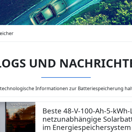
eicher
LOGS UND NACHRICHT
technologische Informationen zur Batteriespeicherung halt
Beste 48-V-100-Ah-5-kWh-L
netzunabhängige Solarbatt
im Energiespeichersystem 