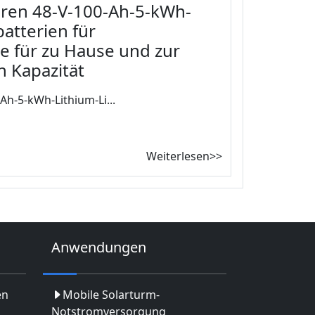
aren 48-V-100-Ah-5-kWh-
batterien für
e für zu Hause und zur
 Kapazität
Ah-5-kWh-Lithium-Li...
Weiterlesen>>
Anwendungen
en
Mobile Solarturm-
Notstromversorgung