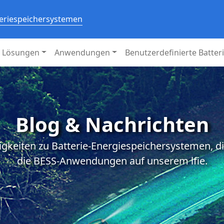
teriespeichersystemen
Lösungen
Anwendungen
Benutzerdefinierte Batter
Blog & Nachrichten
igkeiten zu Batterie-Energiespeichersystemen, d
die BESS-Anwendungen auf unserem lfie.