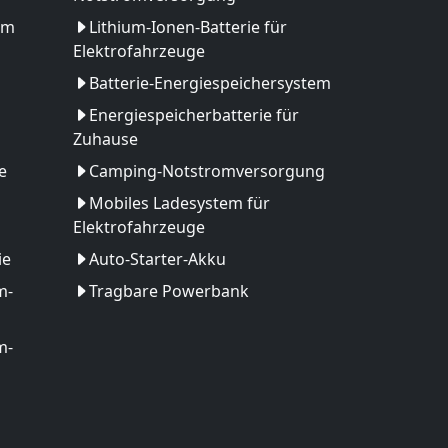
em
Lithium-Ionen-Batterie für
Elektrofahrzeuge
Batterie-Energiespeichersystem
Energiespeicherbatterie für
Zuhause
e
Camping-Notstromversorgung
Mobiles Ladesystem für
Elektrofahrzeuge
ie
Auto-Starter-Akku
m-
Tragbare Powerbank
m-