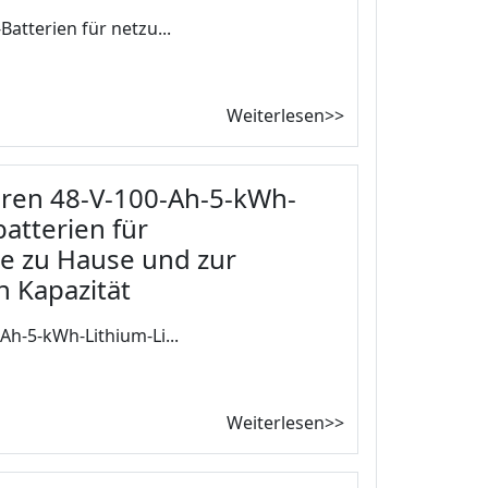
atterien für netzu...
Weiterlesen>>
aren 48-V-100-Ah-5-kWh-
batterien für
e zu Hause und zur
 Kapazität
Ah-5-kWh-Lithium-Li...
Weiterlesen>>