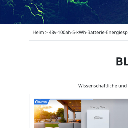
Heim
>
48v-100ah-5-kWh-Batterie-Energiesp
B
Wissenschaftliche und 