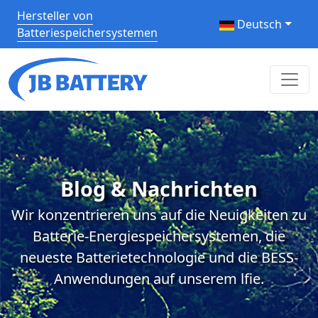
Hersteller von
Deutsch
Batteriespeichersystemen
Blog & Nachrichten
Wir konzentrieren uns auf die Neuigkeiten zu
Batterie-Energiespeichersystemen, die
neueste Batterietechnologie und die BESS-
Anwendungen auf unserem lfie.