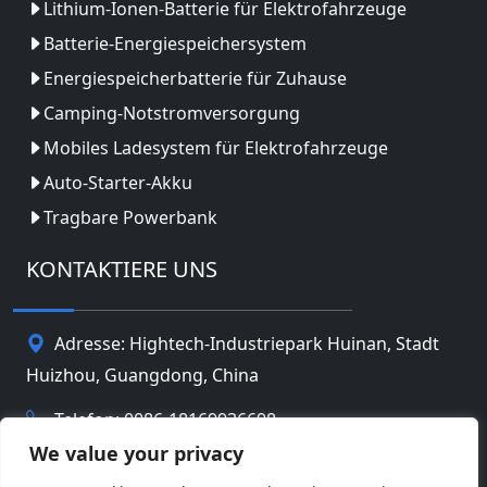
Lithium-Ionen-Batterie für Elektrofahrzeuge
Batterie-Energiespeichersystem
Energiespeicherbatterie für Zuhause
Camping-Notstromversorgung
Mobiles Ladesystem für Elektrofahrzeuge
Auto-Starter-Akku
Tragbare Powerbank
KONTAKTIERE UNS
Adresse: Hightech-Industriepark Huinan, Stadt
Huizhou, Guangdong, China
Telefon: 0086-18169936698
We value your privacy
Email:
info@jbbatterychina.com