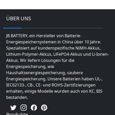
ÜBER UNS
JB BATTERY, ein Hersteller von Batterie-
Energiespeichersystemen in China über 10 Jahre.
Spezialisiert auf kundenspezifische NiMH-Akkus,
Lithium-Polymer-Akkus, LiFePO4-Akkus und Li-Ionen-
Akkus. Wir liefern Lösungen für die
Energiespeicherung, wie
Haushaltsenergiespeicherung, saubere
Energiespeicherung. Unsere Batterien haben UL-,
IEC62133-, CB-, CE- und ROHS-Zertifizierungen
erhalten, einige Modelle wurden auch von KC, BIS
bestanden.
Produkte