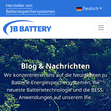
Hersteller von
Deutsch
Batteriespeichersystemen
Blog & Nachrichten
Wir konzentrieren uns auf die Neuigkeiten zu
Batterie-Energiespeichersystemen, die
neueste Batterietechnologie und die BESS-
Anwendungen auf unserem lfie.