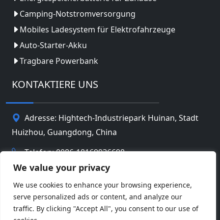
Camping-Notstromversorgung
Mobiles Ladesystem für Elektrofahrzeuge
Auto-Starter-Akku
Tragbare Powerbank
KONTAKTIERE UNS
Adresse: Hightech-Industriepark Huinan, Stadt
Huizhou, Guangdong, China
Telefon: 0086-18169936698
We value your privacy
Email:
info@jbbatterychina.com
We use cookies to enhance your browsing experience,
serve personalized ads or content, and analyze our
Datenschutz-Bestimmungen
traffic. By clicking "Accept All", you consent to our use of