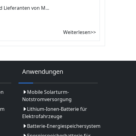
 Lieferanten von M...
Weiterlesen>>
Anwendungen
en
Mobile Solarturm-
Notstromversorgung
em
Lithium-Ionen-Batterie für
Elektrofahrzeuge
Batterie-Energiespeichersystem
Energiespeicherbatterie für