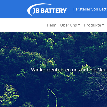
Hersteller von Bat
Heim
Über uns
Produkte
Wir konzentrieren uns auf die Neu