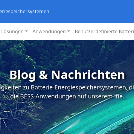
teriespeichersystemen
Lösungen
Anwendungen
Benutzerdefinierte Batter
Blog & Nachrichten
igkeiten zu Batterie-Energiespeichersystemen, d
die BESS-Anwendungen auf unserem lfie.