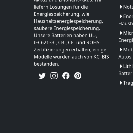
liefern Lösungen für die
Not
Energiespeicherung, wie
Ener
Haushaltsenergiespeicherung,
Haush
saubere Energiespeicherung.
Micr
Unsere Batterien haben UL-,
Energ
IEC62133-, CB-, CE- und ROHS-
Zertifizierungen erhalten, einige
Mobi
Modelle wurden auch von KC, BIS
Autos
bestanden.
Lith
Batter
Tra