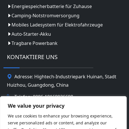
Energiespeicherbatterie für Zuhause
Camping-Notstromversorgung
Mobiles Ladesystem für Elektrofahrzeuge
Auto-Starter-Akku
Tragbare Powerbank
KONTAKTIERE UNS
Adresse: Hightech-Industriepark Huinan, Stadt
Huizhou, Guangdong, China
Telefon: 0086-18169936698
We value your privacy
Email:
info@jbbatterychina.com
We use cookies to enhance your browsing experience,
serve personalized ads or content, and analyze our