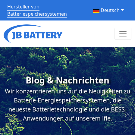
Hersteller von
Deutsch
Batteriespeichersystemen
Blog & Nachrichten
Wir konzentrieren uns auf die Neuigkeiten zu
Batterie-Energiespeichersystemen, die
neueste Batterietechnologie und die BESS-
Anwendungen auf unserem lfie.