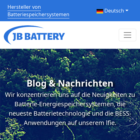
Hersteller von
Deutsch
Batteriespeichersystemen
Blog & Nachrichten
Wir konzentrieren uns auf die Neuigkeiten zu
Batterie-Energiespeichersystemen, die
neueste Batterietechnologie und die BESS-
Anwendungen auf unserem lfie.