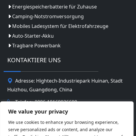
Energiespeicherbatterie für Zuhause
Camping-Notstromversorgung
Mobiles Ladesystem für Elektrofahrzeuge
Auto-Starter-Akku
Tragbare Powerbank
KONTAKTIERE UNS
Adresse: Hightech-Industriepark Huinan, Stadt
Huizhou, Guangdong, China
Telefon: 0086-18169936698
We value your privacy
Email:
info@jbbatterychina.com
We use cookies to enhance your browsing experience,
serve personalized ads or content, and analyze our