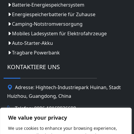
Batterie-Energiespeichersystem
Energiespeicherbatterie für Zuhause
Camping-Notstromversorgung
Mobiles Ladesystem für Elektrofahrzeuge
Auto-Starter-Akku
Tragbare Powerbank
KONTAKTIERE UNS
Adresse: Hightech-Industriepark Huinan, Stadt
Huizhou, Guangdong, China
Telefon: 0086-18169936698
We value your privacy
Email:
info@jbbatterychina.com
We use cookies to enhance your browsing experience,