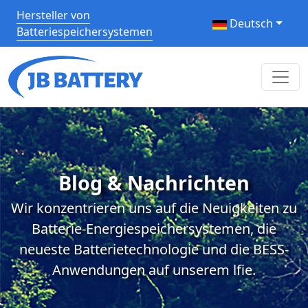
Hersteller von
Deutsch
Batteriespeichersystemen
Blog & Nachrichten
Wir konzentrieren uns auf die Neuigkeiten zu
Batterie-Energiespeichersystemen, die
neueste Batterietechnologie und die BESS-
Anwendungen auf unserem lfie.