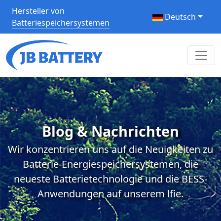
Hersteller von
Deutsch
Batteriespeichersystemen
Blog & Nachrichten
Wir konzentrieren uns auf die Neuigkeiten zu
Batterie-Energiespeichersystemen, die
neueste Batterietechnologie und die BESS-
Anwendungen auf unserem lfie.