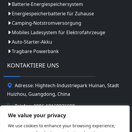
Batterie-Energiespeichersystem
Energiespeicherbatterie für Zuhause
Camping-Notstromversorgung
Mobiles Ladesystem für Elektrofahrzeuge
Auto-Starter-Akku
Tragbare Powerbank
KONTAKTIERE UNS
Adresse: Hightech-Industriepark Huinan, Stadt
Huizhou, Guangdong, China
Telefon: 0086-18169936698
We value your privacy
Email:
info@jbbatterychina.com
We use cookies to enhance your browsing experience,