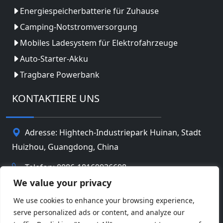
Energiespeicherbatterie für Zuhause
Camping-Notstromversorgung
Mobiles Ladesystem für Elektrofahrzeuge
Auto-Starter-Akku
Tragbare Powerbank
KONTAKTIERE UNS
Adresse: Hightech-Industriepark Huinan, Stadt
Huizhou, Guangdong, China
Telefon: 0086-18169936698
We value your privacy
Email:
info@jbbatterychina.com
We use cookies to enhance your browsing experience,
serve personalized ads or content, and analyze our