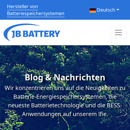
Hersteller von
Deutsch
Batteriespeichersystemen
Blog & Nachrichten
Wir konzentrieren uns auf die Neuigkeiten zu
Batterie-Energiespeichersystemen, die
neueste Batterietechnologie und die BESS-
Anwendungen auf unserem lfie.