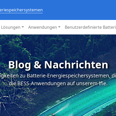
teriespeichersystemen
Lösungen
Anwendungen
Benutzerdefinierte Batter
Blog & Nachrichten
igkeiten zu Batterie-Energiespeichersystemen, d
die BESS-Anwendungen auf unserem lfie.