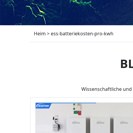
Heim
>
ess-batteriekosten-pro-kwh
B
Wissenschaftliche und 