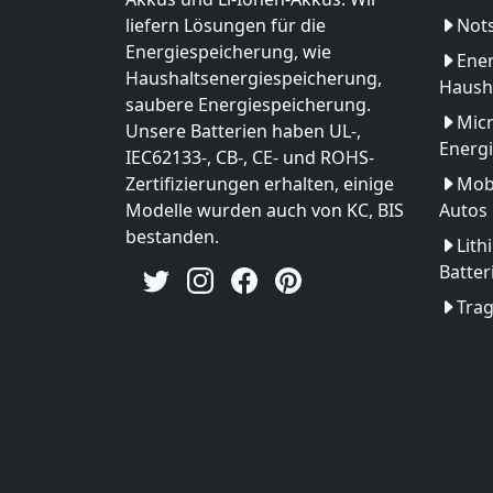
liefern Lösungen für die
Not
Energiespeicherung, wie
Ener
Haushaltsenergiespeicherung,
Haush
saubere Energiespeicherung.
Micr
Unsere Batterien haben UL-,
Energ
IEC62133-, CB-, CE- und ROHS-
Zertifizierungen erhalten, einige
Mobi
Modelle wurden auch von KC, BIS
Autos
bestanden.
Lith
Batter
Tra