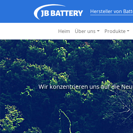
Hersteller von Bat
Heim
Über uns
Produkte
Wir konzentrieren uns auf die Neu