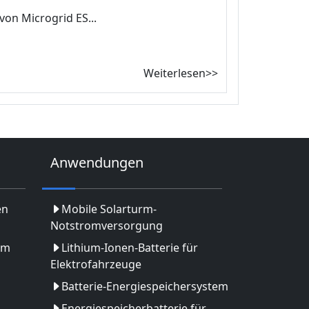
von Microgrid ES...
Weiterlesen>>
Anwendungen
en
Mobile Solarturm-
Notstromversorgung
em
Lithium-Ionen-Batterie für
Elektrofahrzeuge
Batterie-Energiespeichersystem
Energiespeicherbatterie für