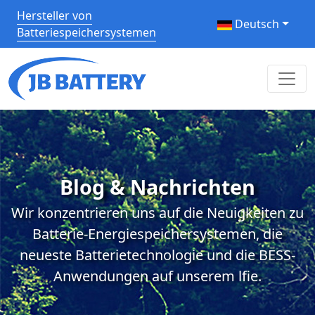
Hersteller von
Deutsch
Batteriespeichersystemen
Blog & Nachrichten
Wir konzentrieren uns auf die Neuigkeiten zu
Batterie-Energiespeichersystemen, die
neueste Batterietechnologie und die BESS-
Anwendungen auf unserem lfie.