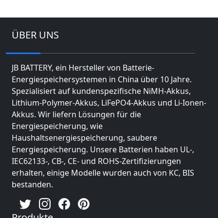
ÜBER UNS
JB BATTERY, ein Hersteller von Batterie-
Energiespeichersystemen in China über 10 Jahre.
Spezialisiert auf kundenspezifische NiMH-Akkus,
Lithium-Polymer-Akkus, LiFePO4-Akkus und Li-Ionen-
Akkus. Wir liefern Lösungen für die
Energiespeicherung, wie
Haushaltsenergiespeicherung, saubere
Energiespeicherung. Unsere Batterien haben UL-,
IEC62133-, CB-, CE- und ROHS-Zertifizierungen
erhalten, einige Modelle wurden auch von KC, BIS
bestanden.
Produkte