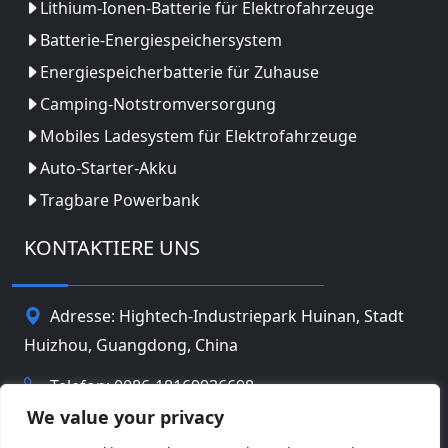
Lithium-Ionen-Batterie für Elektrofahrzeuge
Batterie-Energiespeichersystem
Energiespeicherbatterie für Zuhause
Camping-Notstromversorgung
Mobiles Ladesystem für Elektrofahrzeuge
Auto-Starter-Akku
Tragbare Powerbank
KONTAKTIERE UNS
Adresse: Hightech-Industriepark Huinan, Stadt
Huizhou, Guangdong, China
Telefon: 0086-18169936698
We value your privacy
Email:
info@jbbatterychina.com