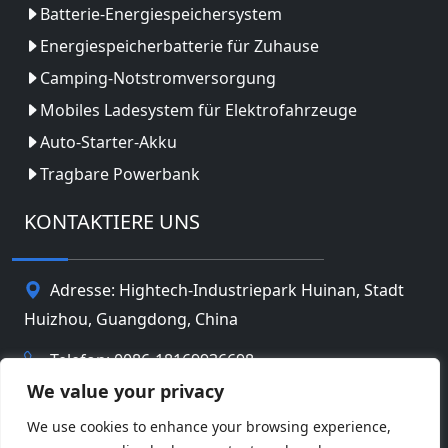
Batterie-Energiespeichersystem
Energiespeicherbatterie für Zuhause
Camping-Notstromversorgung
Mobiles Ladesystem für Elektrofahrzeuge
Auto-Starter-Akku
Tragbare Powerbank
KONTAKTIERE UNS
Adresse: Hightech-Industriepark Huinan, Stadt
Huizhou, Guangdong, China
Telefon: 0086-18169936698
We value your privacy
Email:
info@jbbatterychina.com
We use cookies to enhance your browsing experience,