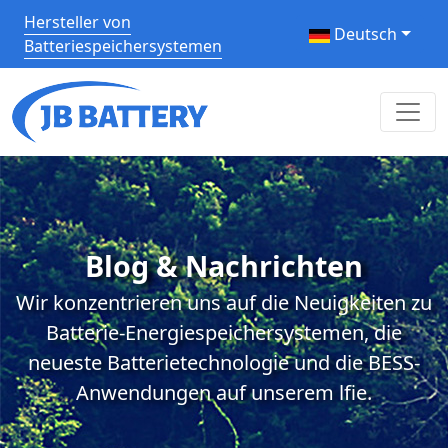
Hersteller von
Deutsch
Batteriespeichersystemen
Blog & Nachrichten
Wir konzentrieren uns auf die Neuigkeiten zu
Batterie-Energiespeichersystemen, die
neueste Batterietechnologie und die BESS-
Anwendungen auf unserem lfie.