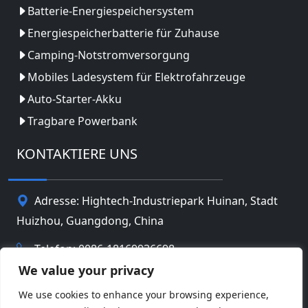
Batterie-Energiespeichersystem
Energiespeicherbatterie für Zuhause
Camping-Notstromversorgung
Mobiles Ladesystem für Elektrofahrzeuge
Auto-Starter-Akku
Tragbare Powerbank
KONTAKTIERE UNS
Adresse: Hightech-Industriepark Huinan, Stadt
Huizhou, Guangdong, China
Telefon: 0086-18169936698
We value your privacy
Email:
info@jbbatterychina.com
We use cookies to enhance your browsing experience,