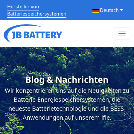
Hersteller von
Deutsch
Batteriespeichersystemen
Blog & Nachrichten
Wir konzentrieren uns auf die Neuigkeiten zu
Batterie-Energiespeichersystemen, die
neueste Batterietechnologie und die BESS-
Anwendungen auf unserem lfie.