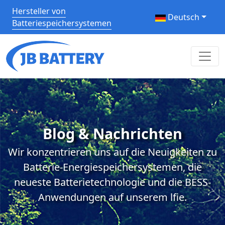
Hersteller von
Deutsch
Batteriespeichersystemen
Blog & Nachrichten
Wir konzentrieren uns auf die Neuigkeiten zu
Batterie-Energiespeichersystemen, die
neueste Batterietechnologie und die BESS-
Anwendungen auf unserem lfie.