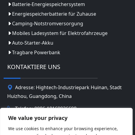
Batterie-Energiespeichersystem
Energiespeicherbatterie für Zuhause
Camping-Notstromversorgung
Mobiles Ladesystem für Elektrofahrzeuge
Auto-Starter-Akku
Tragbare Powerbank
KONTAKTIERE UNS
Adresse: Hightech-Industriepark Huinan, Stadt
Huizhou, Guangdong, China
Telefon: 0086-18169936698
We value your privacy
Email:
info@jbbatterychina.com
We use cookies to enhance your browsing experience,