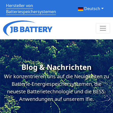
Hersteller von
Deutsch
Batteriespeichersystemen
Blog & Nachrichten
Wir konzentrieren uns auf die Neuigkeiten zu
Batterie-Energiespeichersystemen, die
neueste Batterietechnologie und die BESS-
Anwendungen auf unserem lfie.