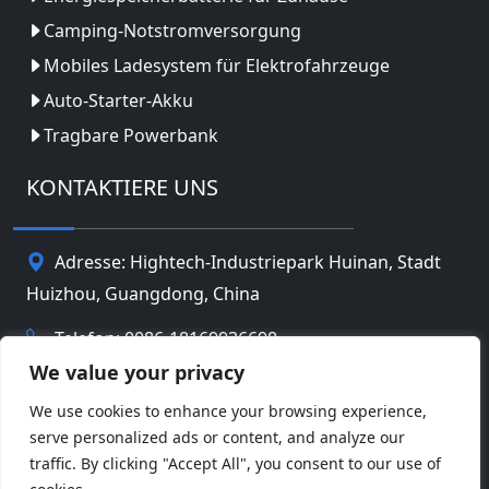
Camping-Notstromversorgung
Mobiles Ladesystem für Elektrofahrzeuge
Auto-Starter-Akku
Tragbare Powerbank
KONTAKTIERE UNS
Adresse: Hightech-Industriepark Huinan, Stadt
Huizhou, Guangdong, China
Telefon: 0086-18169936698
We value your privacy
Email:
info@jbbatterychina.com
We use cookies to enhance your browsing experience,
serve personalized ads or content, and analyze our
Datenschutz-Bestimmungen
traffic. By clicking "Accept All", you consent to our use of