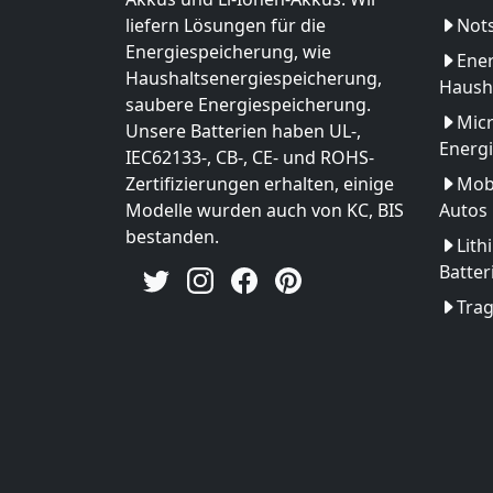
liefern Lösungen für die
Not
Energiespeicherung, wie
Ener
Haushaltsenergiespeicherung,
Haush
saubere Energiespeicherung.
Micr
Unsere Batterien haben UL-,
Energ
IEC62133-, CB-, CE- und ROHS-
Zertifizierungen erhalten, einige
Mobi
Modelle wurden auch von KC, BIS
Autos
bestanden.
Lith
Batter
Tra