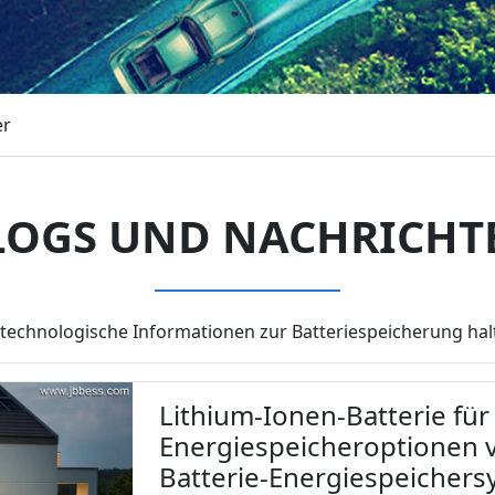
er
LOGS UND NACHRICHT
technologische Informationen zur Batteriespeicherung halt
Lithium-Ionen-Batterie fü
Energiespeicheroptionen v
Batterie-Energiespeicher