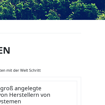
EN
en mit der Welt Schritt
r groß angelegte
on Herstellern von
systemen