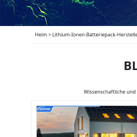
Heim
>
Lithium-Ionen-Batteriepack-Herstell
B
Wissenschaftliche und 