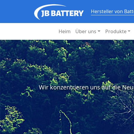
Hersteller von Bat
Heim
Über uns
Produkte
Wir konzentrieren uns auf die Neu