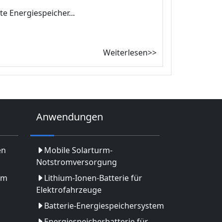
e Energiespeicher...
Weiterlesen>>
Anwendungen
en
Mobile Solarturm-
Notstromversorgung
em
Lithium-Ionen-Batterie für
Elektrofahrzeuge
Batterie-Energiespeichersystem
Energiespeicherbatterie für