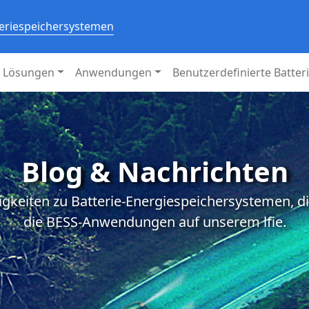
teriespeichersystemen
Lösungen
Anwendungen
Benutzerdefinierte Batter
Blog & Nachrichten
igkeiten zu Batterie-Energiespeichersystemen, d
die BESS-Anwendungen auf unserem lfie.