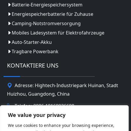
Batterie-Energiespeichersystem
Energiespeicherbatterie für Zuhause
Camping-Notstromversorgung
Mobiles Ladesystem für Elektrofahrzeuge
Auto-Starter-Akku
Tragbare Powerbank
KONTAKTIERE UNS
Adresse: Hightech-Industriepark Huinan, Stadt
Huizhou, Guangdong, China
Telefon: 0086-18169936698
We value your privacy
Email:
info@jbbatterychina.com
We use cookies to enhance your browsing experience,