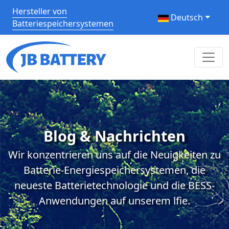
Hersteller von
Deutsch
Batteriespeichersystemen
Blog & Nachrichten
Wir konzentrieren uns auf die Neuigkeiten zu
Batterie-Energiespeichersystemen, die
neueste Batterietechnologie und die BESS-
Anwendungen auf unserem lfie.