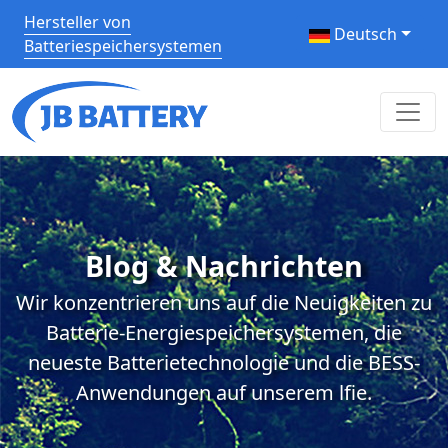
Hersteller von
Deutsch
Batteriespeichersystemen
Blog & Nachrichten
Wir konzentrieren uns auf die Neuigkeiten zu
Batterie-Energiespeichersystemen, die
neueste Batterietechnologie und die BESS-
Anwendungen auf unserem lfie.