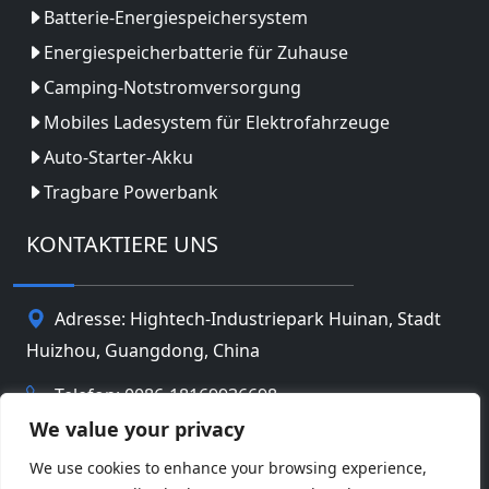
Batterie-Energiespeichersystem
Energiespeicherbatterie für Zuhause
Camping-Notstromversorgung
Mobiles Ladesystem für Elektrofahrzeuge
Auto-Starter-Akku
Tragbare Powerbank
KONTAKTIERE UNS
Adresse: Hightech-Industriepark Huinan, Stadt
Huizhou, Guangdong, China
Telefon: 0086-18169936698
We value your privacy
Email:
info@jbbatterychina.com
We use cookies to enhance your browsing experience,