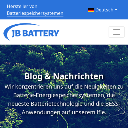
Hersteller von
Deutsch
Batteriespeichersystemen
Blog & Nachrichten
Wir konzentrieren uns auf die Neuigkeiten zu
Batterie-Energiespeichersystemen, die
neueste Batterietechnologie und die BESS-
Anwendungen auf unserem lfie.