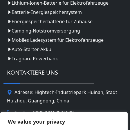
Lithium-Ionen-Batterie für Elektrofahrzeuge
Batterie-Energiespeichersystem
Energiespeicherbatterie für Zuhause
Camping-Notstromversorgung
Mobiles Ladesystem für Elektrofahrzeuge
Auto-Starter-Akku
Tragbare Powerbank
KONTAKTIERE UNS
Adresse: Hightech-Industriepark Huinan, Stadt
Huizhou, Guangdong, China
Telefon: 0086-18169936698
We value your privacy
Email:
info@jbbatterychina.com