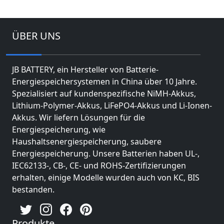
ÜBER UNS
JB BATTERY, ein Hersteller von Batterie-
Energiespeichersystemen in China über 10 Jahre.
Spezialisiert auf kundenspezifische NiMH-Akkus,
Lithium-Polymer-Akkus, LiFePO4-Akkus und Li-Ionen-
Akkus. Wir liefern Lösungen für die
Energiespeicherung, wie
Haushaltsenergiespeicherung, saubere
Energiespeicherung. Unsere Batterien haben UL-,
IEC62133-, CB-, CE- und ROHS-Zertifizierungen
erhalten, einige Modelle wurden auch von KC, BIS
bestanden.
Produkte