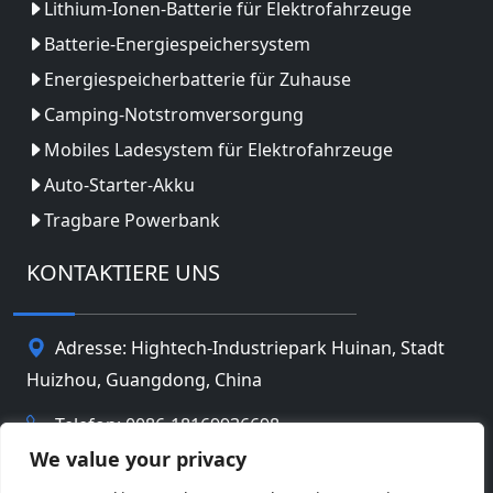
Lithium-Ionen-Batterie für Elektrofahrzeuge
Batterie-Energiespeichersystem
Energiespeicherbatterie für Zuhause
Camping-Notstromversorgung
Mobiles Ladesystem für Elektrofahrzeuge
Auto-Starter-Akku
Tragbare Powerbank
KONTAKTIERE UNS
Adresse: Hightech-Industriepark Huinan, Stadt
Huizhou, Guangdong, China
Telefon: 0086-18169936698
We value your privacy
Email:
info@jbbatterychina.com