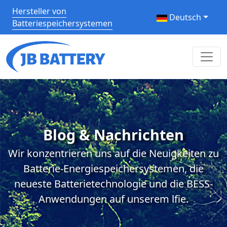
Hersteller von
Deutsch
Batteriespeichersystemen
Blog & Nachrichten
Wir konzentrieren uns auf die Neuigkeiten zu
Batterie-Energiespeichersystemen, die
neueste Batterietechnologie und die BESS-
Anwendungen auf unserem lfie.