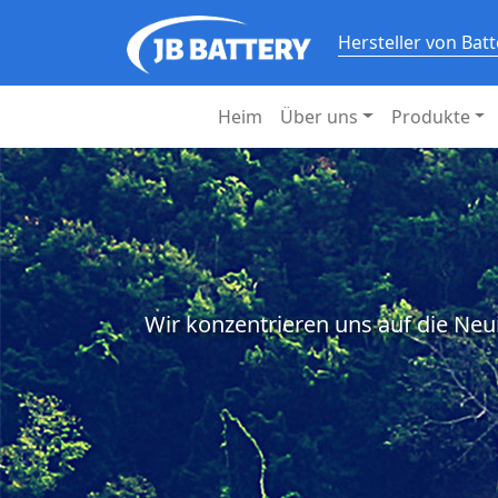
Hersteller von Bat
Heim
Über uns
Produkte
Wir konzentrieren uns auf die Neu