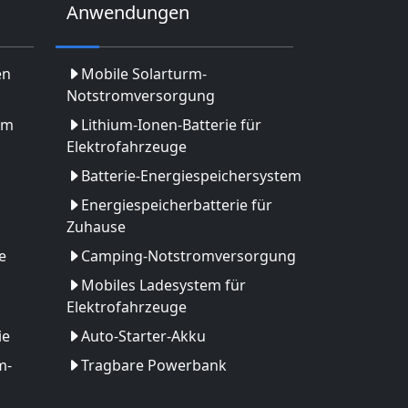
Anwendungen
en
Mobile Solarturm-
Notstromversorgung
em
Lithium-Ionen-Batterie für
Elektrofahrzeuge
Batterie-Energiespeichersystem
Energiespeicherbatterie für
Zuhause
e
Camping-Notstromversorgung
Mobiles Ladesystem für
Elektrofahrzeuge
ie
Auto-Starter-Akku
m-
Tragbare Powerbank