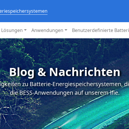
teriespeichersystemen
Lösungen
Anwendungen
Benutzerdefinierte Batter
Blog & Nachrichten
igkeiten zu Batterie-Energiespeichersystemen, d
die BESS-Anwendungen auf unserem lfie.