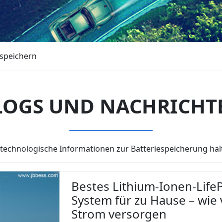
espeichern
LOGS UND NACHRICHT
technologische Informationen zur Batteriespeicherung halt
Bestes Lithium-Ionen-Life
System für zu Hause – wie 
Strom versorgen