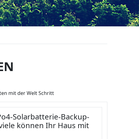
EN
en mit der Welt Schritt
Po4-Solarbatterie-Backup-
viele können Ihr Haus mit