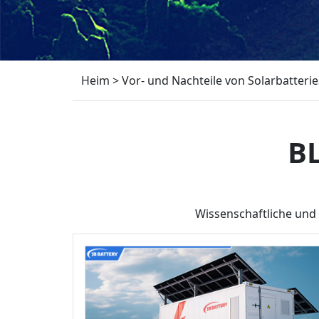
Heim
>
Vor- und Nachteile von Solarbatteri
B
Wissenschaftliche und 