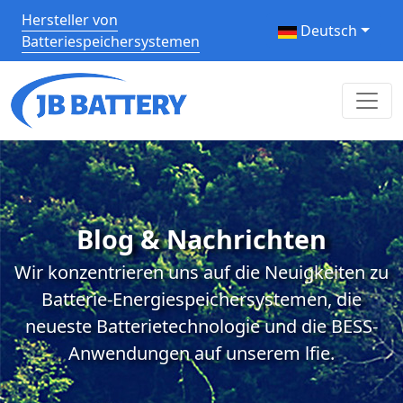
Hersteller von
Deutsch
Batteriespeichersystemen
Blog & Nachrichten
Wir konzentrieren uns auf die Neuigkeiten zu
Batterie-Energiespeichersystemen, die
neueste Batterietechnologie und die BESS-
Anwendungen auf unserem lfie.