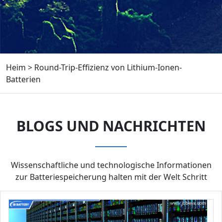
Heim
>
Round-Trip-Effizienz von Lithium-Ionen-
Batterien
BLOGS UND NACHRICHTEN
Wissenschaftliche und technologische Informationen
zur Batteriespeicherung halten mit der Welt Schritt