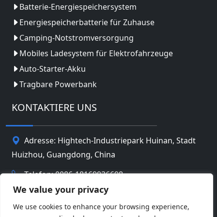
Batterie-Energiespeichersystem
Energiespeicherbatterie für Zuhause
Camping-Notstromversorgung
Mobiles Ladesystem für Elektrofahrzeuge
Auto-Starter-Akku
Tragbare Powerbank
KONTAKTIERE UNS
Adresse: Hightech-Industriepark Huinan, Stadt
Huizhou, Guangdong, China
Telefon: 0086-18169936698
We value your privacy
Email:
info@jbbatterychina.com
We use cookies to enhance your browsing experience,