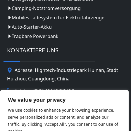
Camping-Notstromversorgung
Mobiles Ladesystem für Elektrofahrzeuge
Auto-Starter-Akku
Tragbare Powerbank
KONTAKTIERE UNS
Adresse: Hightech-Industriepark Huinan, Stadt
Huizhou, Guangdong, China
Telefon: 0086-18169936698
We value your privacy
Email:
info@jbbatterychina.com
We use cookies to enhance your browsing experience,
serve personalized ads or content, and analyze our
Datenschutz-Bestimmungen
traffic. By clicking "Accept All", you consent to our use of