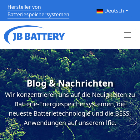
Hersteller von
Deutsch
Batteriespeichersystemen
Blog & Nachrichten
Wir konzentrieren uns auf die Neuigkeiten zu
Batterie-Energiespeichersystemen, die
neueste Batterietechnologie und die BESS-
Anwendungen auf unserem lfie.