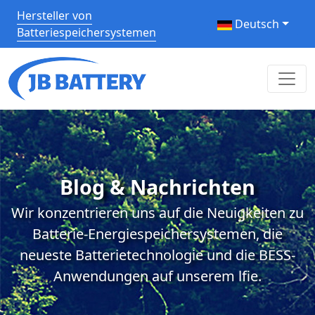
Hersteller von
Deutsch
Batteriespeichersystemen
Blog & Nachrichten
Wir konzentrieren uns auf die Neuigkeiten zu
Batterie-Energiespeichersystemen, die
neueste Batterietechnologie und die BESS-
Anwendungen auf unserem lfie.