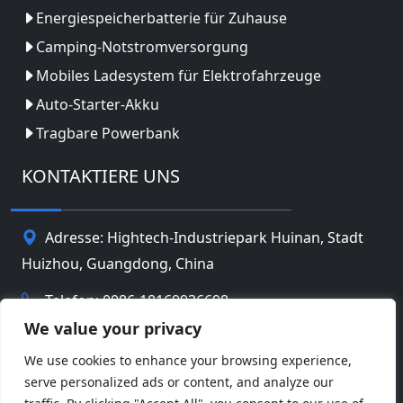
Energiespeicherbatterie für Zuhause
Camping-Notstromversorgung
Mobiles Ladesystem für Elektrofahrzeuge
Auto-Starter-Akku
Tragbare Powerbank
KONTAKTIERE UNS
Adresse: Hightech-Industriepark Huinan, Stadt
Huizhou, Guangdong, China
Telefon: 0086-18169936698
We value your privacy
Email:
info@jbbatterychina.com
We use cookies to enhance your browsing experience,
serve personalized ads or content, and analyze our