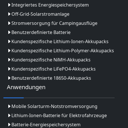
Integriertes Energiespeichersystem
Off-Grid-Solarstromanlage
Stromversorgung für Campingausflüge
Benutzerdefinierte Batterie
Kundenspezifische Lithium-Ionen-Akkupacks
Kundenspezifische Lithium-Polymer-Akkupacks
Kundenspezifische NiMH-Akkupacks
Kundenspezifische LiFePO4-Akkupacks
Benutzerdefinierte 18650-Akkupacks
Anwendungen
Mobile Solarturm-Notstromversorgung
Lithium-Ionen-Batterie für Elektrofahrzeuge
Batterie-Energiespeichersystem