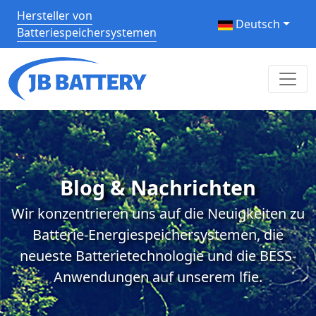
Hersteller von
Deutsch
Batteriespeichersystemen
Blog & Nachrichten
Wir konzentrieren uns auf die Neuigkeiten zu
Batterie-Energiespeichersystemen, die
neueste Batterietechnologie und die BESS-
Anwendungen auf unserem lfie.