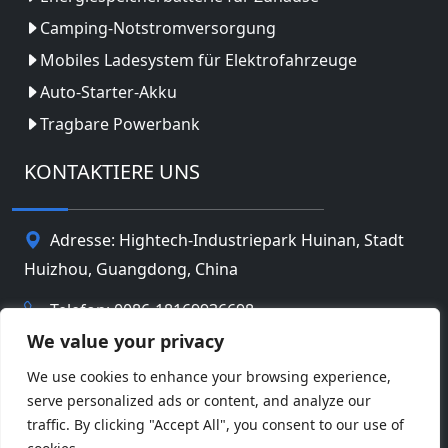
Camping-Notstromversorgung
Mobiles Ladesystem für Elektrofahrzeuge
Auto-Starter-Akku
Tragbare Powerbank
KONTAKTIERE UNS
Adresse: Hightech-Industriepark Huinan, Stadt
Huizhou, Guangdong, China
Telefon: 0086-18169936698
We value your privacy
Email:
info@jbbatterychina.com
We use cookies to enhance your browsing experience,
serve personalized ads or content, and analyze our
Datenschutz-Bestimmungen
traffic. By clicking "Accept All", you consent to our use of