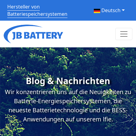
Hersteller von
Deutsch
Batteriespeichersystemen
Blog & Nachrichten
Wir konzentrieren uns auf die Neuigkeiten zu
Batterie-Energiespeichersystemen, die
neueste Batterietechnologie und die BESS-
Anwendungen auf unserem lfie.