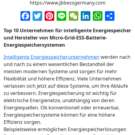
https://www.jbbessgermany.com
Facebook
Twitter
Pinterest
Line
WeChat
LinkedIn
Whats
Teil
Top 10 Unternehmen für intelligente Energiespeicher
und Hersteller von Micro-Grid-ESS-Batterie-
Energiespeichersystemen
Intelligente Energiespeicherunternehmen
werden nach
und nach zu einem wesentlichen Bestandteil der
meisten modernen Systeme und sorgen für mehr
Flexibilität und höhere Effizienz. Viele Unternehmen
verlassen sich jetzt auf diese Systeme, um ihre Abläufe
zu verbessern. Energiespeicherung ist wichtig für
elektrische Energienetze, unabhängig von deren
Energiequellen. Ob konventionell oder erneuerbar,
Energiespeichersysteme können für eine höhere
Effizienz sorgen.
Beispielsweise ermöglichen Energiespeicherlösungen