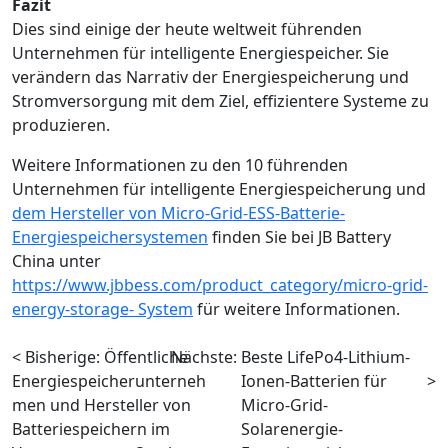
Fazit
Dies sind einige der heute weltweit führenden
Unternehmen für intelligente Energiespeicher. Sie
verändern das Narrativ der Energiespeicherung und
Stromversorgung mit dem Ziel, effizientere Systeme zu
produzieren.
Weitere Informationen zu den 10 führenden
Unternehmen für intelligente Energiespeicherung und
dem Hersteller von Micro-Grid-ESS-Batterie-
Energiespeichersystemen
finden Sie bei JB Battery
China unter
https://www.jbbess.com/product_category/micro-grid-
energy-storage- System
für weitere Informationen.
< Bisherige:
Öffentliche
Nächste:
Beste LifePo4-Lithium-
Energiespeicherunterneh
Ionen-Batterien für
>
men und Hersteller von
Micro-Grid-
Batteriespeichern im
Solarenergie-