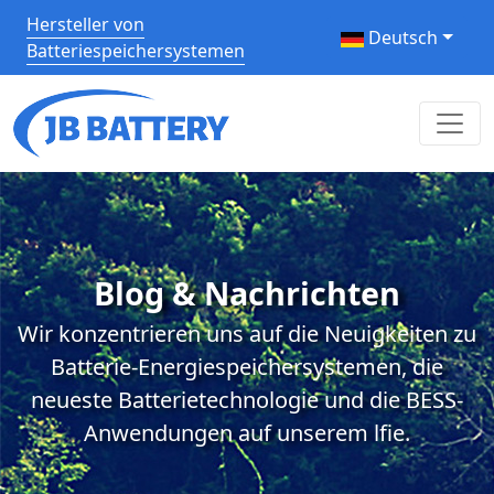
Hersteller von
Deutsch
Batteriespeichersystemen
Blog & Nachrichten
Wir konzentrieren uns auf die Neuigkeiten zu
Batterie-Energiespeichersystemen, die
neueste Batterietechnologie und die BESS-
Anwendungen auf unserem lfie.