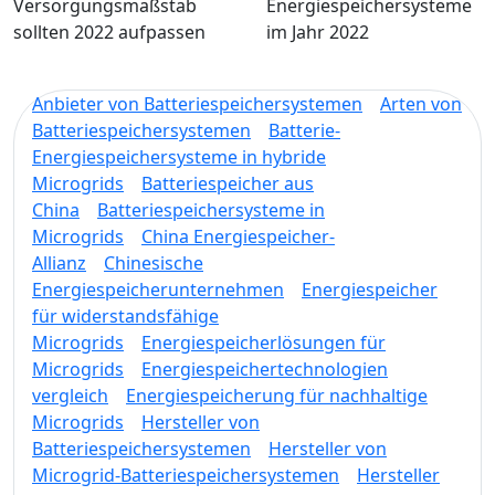
Versorgungsmaßstab
Energiespeichersysteme
sollten 2022 aufpassen
im Jahr 2022
Anbieter von Batteriespeichersystemen
Arten von
Batteriespeichersystemen
Batterie-
Energiespeichersysteme in hybride
Microgrids
Batteriespeicher aus
China
Batteriespeichersysteme in
Microgrids
China Energiespeicher-
Allianz
Chinesische
Energiespeicherunternehmen
Energiespeicher
für widerstandsfähige
Microgrids
Energiespeicherlösungen für
Microgrids
Energiespeichertechnologien
vergleich
Energiespeicherung für nachhaltige
Microgrids
Hersteller von
Batteriespeichersystemen
Hersteller von
Microgrid-Batteriespeichersystemen
Hersteller