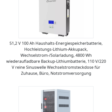
51,2 V 100 Ah Haushalts-Energiespeicherbatterie,
Hochleistungs-Lithium-Akkupack,
Wechselstrom-/Solarladung, 4800 Wh
wiederaufladbare Backup-Lithiumbatterie, 110 V/220
V reine Sinuswelle Wechselstromsteckdose für
Zuhause, Büro, Notstromversorgung